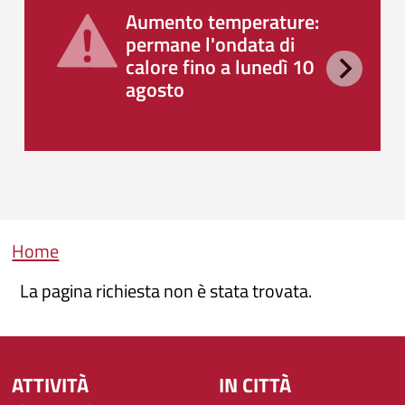
Aumento temperature:
permane l'ondata di
calore fino a lunedì 10
agosto
Briciole di pane
Home
La pagina richiesta non è stata trovata.
ATTIVITÀ
IN CITTÀ