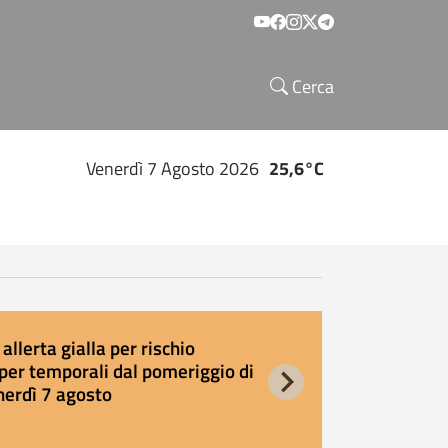
Social menu
Cerca
Venerdì 7 Agosto 2026
25,6°C
allerta gialla per rischio
E
per temporali dal pomeriggio di
s
nerdì 7 agosto