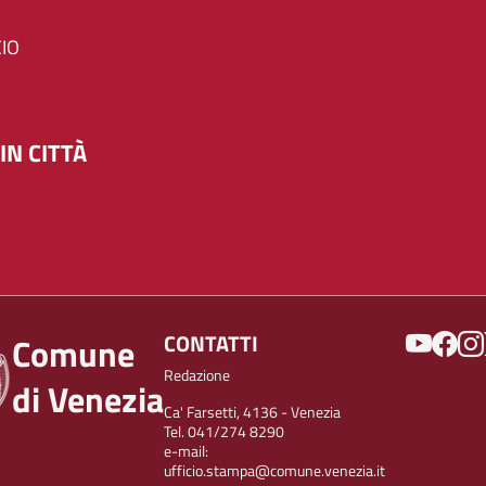
IO
IN CITTÀ
SOCIAL
CONTATTI
Comune
Redazione
di Venezia
Ca' Farsetti, 4136 - Venezia
Tel. 041/274 8290
e-mail:
ufficio.stampa@comune.venezia.it