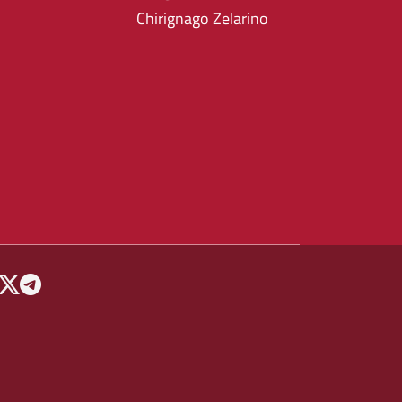
Chirignago Zelarino
 MENU