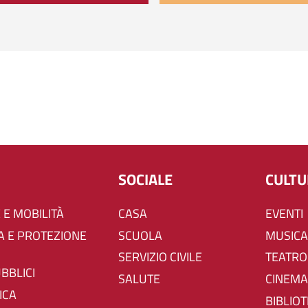
SOCIALE
CULT
 E MOBILITÀ
CASA
EVENTI
SCUOLA
MUSICA
SERVIZIO CIVILE
TEATRO
UBBLICI
SALUTE
CINEMA
ICA
BIBLIO