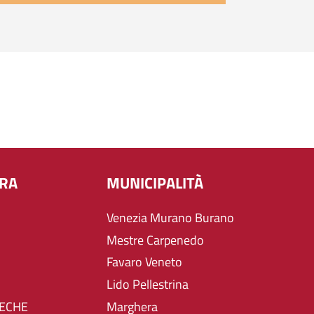
URA
MUNICIPALITÀ
Venezia Murano Burano
Mestre Carpenedo
Favaro Veneto
Lido Pellestrina
TECHE
Marghera