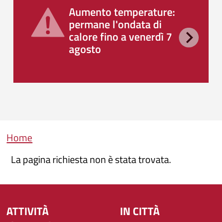
Aumento temperature:
permane l'ondata di
calore fino a venerdì 7
agosto
Briciole di pane
Home
La pagina richiesta non è stata trovata.
ATTIVITÀ
IN CITTÀ