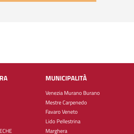
URA
MUNICIPALITÀ
Venezia Murano Burano
Mestre Carpenedo
Favaro Veneto
Lido Pellestrina
TECHE
Marghera