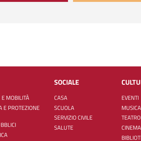
SOCIALE
CULT
 E MOBILITÀ
CASA
EVENTI
SCUOLA
MUSICA
SERVIZIO CIVILE
TEATRO
UBBLICI
SALUTE
CINEMA
ICA
BIBLIO