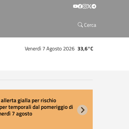
Social menu
Cerca
Venerdì 7 Agosto 2026
33,6°C
allerta gialla per rischio
E
per temporali dal pomeriggio di
s
nerdì 7 agosto