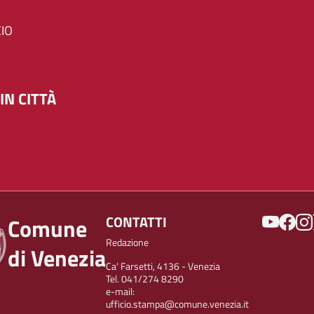
IO
IN CITTÀ
SOCIAL
CONTATTI
Comune
Redazione
di Venezia
Ca' Farsetti, 4136 - Venezia
Tel. 041/274 8290
e-mail:
ufficio.stampa@comune.venezia.it