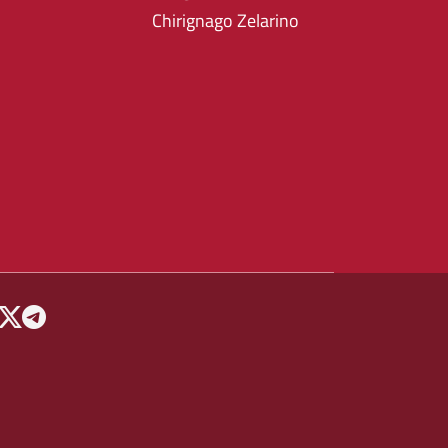
Chirignago Zelarino
 MENU