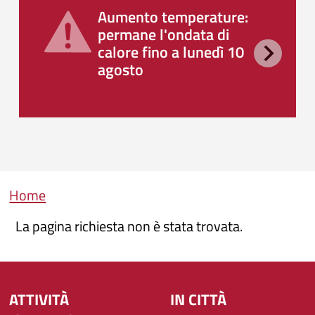
Aumento temperature:
permane l'ondata di
calore fino a lunedì 10
agosto
Briciole di pane
Home
La pagina richiesta non è stata trovata.
ATTIVITÀ
IN CITTÀ