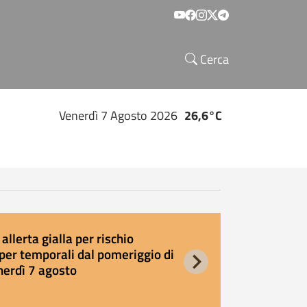
Social menu
Cerca
Venerdì 7 Agosto 2026
26,6°C
allerta gialla per rischio
E
per temporali dal pomeriggio di
s
nerdì 7 agosto