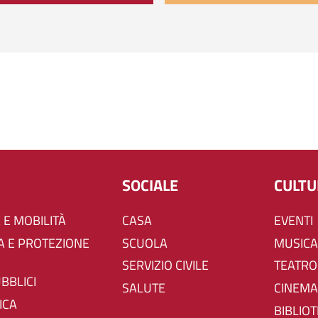
SOCIALE
CULT
 E MOBILITÀ
CASA
EVENTI
SCUOLA
MUSICA
SERVIZIO CIVILE
TEATRO
UBBLICI
SALUTE
CINEMA
ICA
BIBLIO