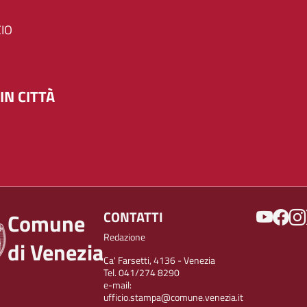
IO
IN CITTÀ
SOCIAL
CONTATTI
Comune
Redazione
di Venezia
Ca' Farsetti, 4136 - Venezia
Tel. 041/274 8290
e-mail:
ufficio.stampa@comune.venezia.it