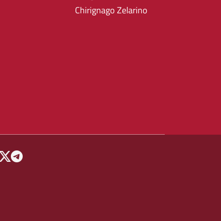
Chirignago Zelarino
 MENU