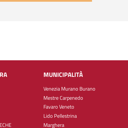
URA
MUNICIPALITÀ
Venezia Murano Burano
Mestre Carpenedo
Favaro Veneto
Lido Pellestrina
TECHE
Marghera