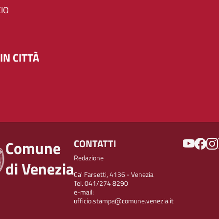
IO
IN CITTÀ
SOCIAL
CONTATTI
Comune
Redazione
di Venezia
Ca' Farsetti, 4136 - Venezia
Tel. 041/274 8290
e-mail:
ufficio.stampa@comune.venezia.it