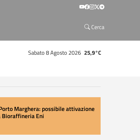
Social menu
Cerca
Sabato 8 Agosto 2026
25,9°C
Porto Marghera: possibile attivazione
 Bioraffineria Eni