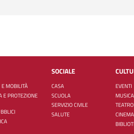
SOCIALE
CULT
 E MOBILITÀ
CASA
EVENTI
SCUOLA
MUSICA
SERVIZIO CIVILE
TEATRO
UBBLICI
SALUTE
CINEMA
ICA
BIBLIO