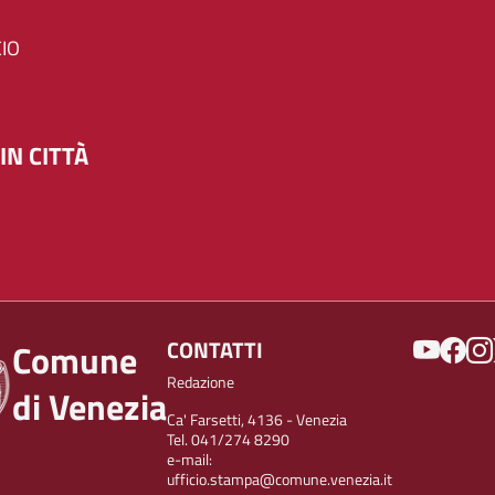
IO
IN CITTÀ
SOCIAL
CONTATTI
Comune
Redazione
di Venezia
Ca' Farsetti, 4136 - Venezia
Tel. 041/274 8290
e-mail:
ufficio.stampa@comune.venezia.it