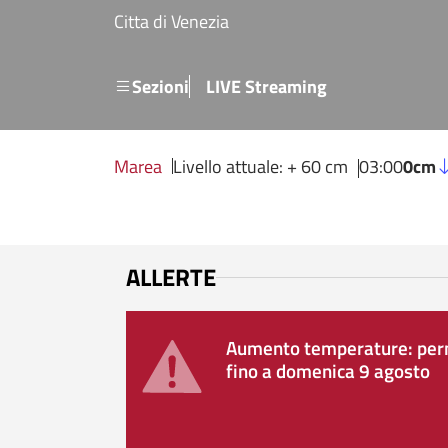
Salta al contenuto principale
Citta di Venezia
Menu secondario
Sezioni
LIVE Streaming
Marea
Livello attuale: + 60 cm
03:00
0cm
ALLERTE
Aumento temperature: perm
fino a domenica 9 agosto