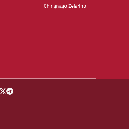
Chirignago Zelarino
 MENU