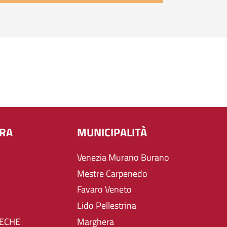
URA
MUNICIPALITÀ
Venezia Murano Burano
Mestre Carpenedo
Favaro Veneto
Lido Pellestrina
TECHE
Marghera