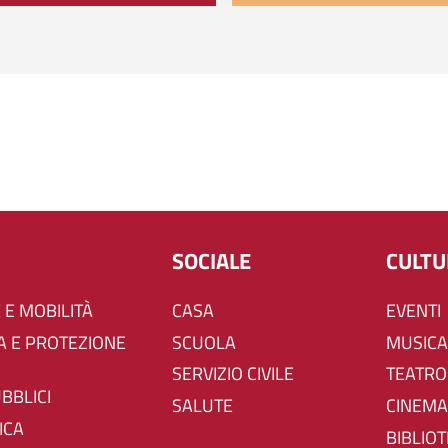
SOCIALE
CULT
 E MOBILITÀ
CASA
EVENTI
SCUOLA
MUSICA
SERVIZIO CIVILE
TEATRO
UBBLICI
SALUTE
CINEMA
ICA
BIBLIO