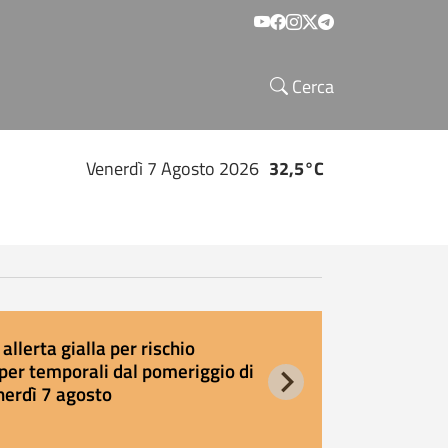
Social menu
Cerca
Venerdì 7 Agosto 2026
32,5°C
allerta gialla per rischio
E
per temporali dal pomeriggio di
s
nerdì 7 agosto