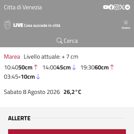
Salta al contenuto principale
Citta di Venezia
Sezioni
Cerca
Marea
Livello attuale: + 7 cm
10:40
50cm
14:00
45cm
19:30
60cm
03:45
-10cm
Sabato 8 Agosto 2026
26,2°C
ALLERTE