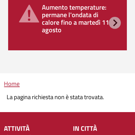
Aumento temperature:
permane l'ondata di
calore fino a martedì 11
agosto
Briciole di pane
Home
La pagina richiesta non è stata trovata.
ATTIVITÀ
IN CITTÀ