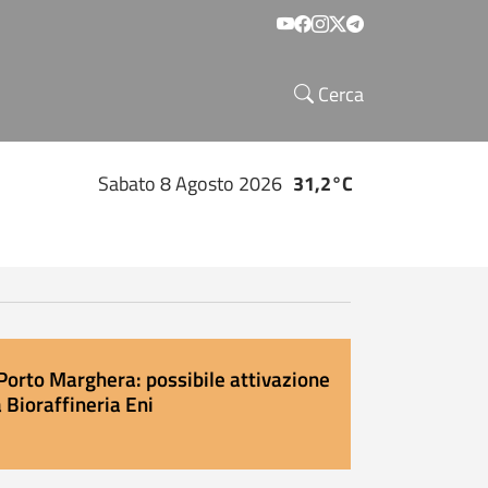
Social menu
Cerca
Sabato 8 Agosto 2026
31,2°C
Porto Marghera: possibile attivazione
 Bioraffineria Eni