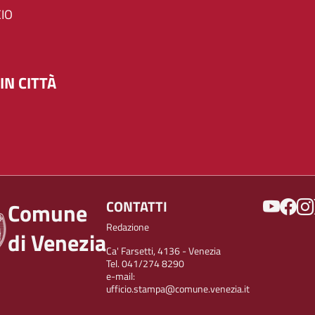
IO
IN CITTÀ
SOCIAL
CONTATTI
Comune
Redazione
di Venezia
Ca' Farsetti, 4136 - Venezia
Tel. 041/274 8290
e-mail:
ufficio.stampa@comune.venezia.it