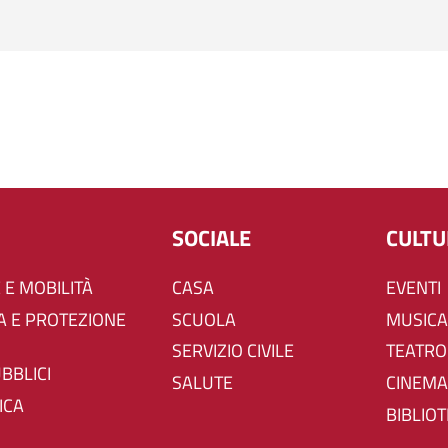
SOCIALE
CULT
 E MOBILITÀ
CASA
EVENTI
SCUOLA
MUSICA
SERVIZIO CIVILE
TEATRO
UBBLICI
SALUTE
CINEMA
ICA
BIBLIO