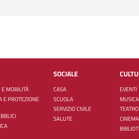
SOCIALE
CULT
 E MOBILITÀ
CASA
EVENTI
SCUOLA
MUSICA
SERVIZIO CIVILE
TEATRO
UBBLICI
SALUTE
CINEMA
ICA
BIBLIO