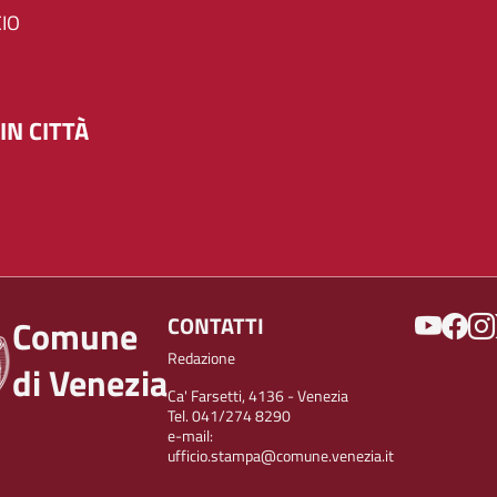
IO
IN CITTÀ
SOCIAL
CONTATTI
Comune
Redazione
di Venezia
Ca' Farsetti, 4136 - Venezia
Tel. 041/274 8290
e-mail:
ufficio.stampa@comune.venezia.it