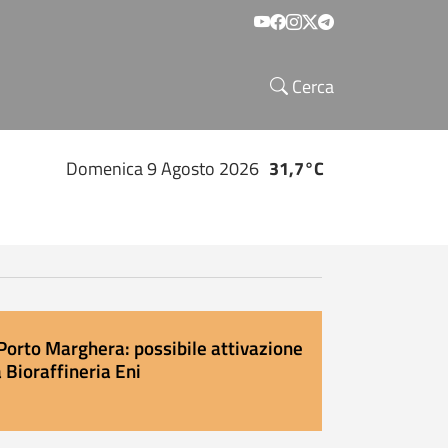
Social menu
Cerca
Domenica 9 Agosto 2026
31,7°C
Porto Marghera: possibile attivazione
 Bioraffineria Eni