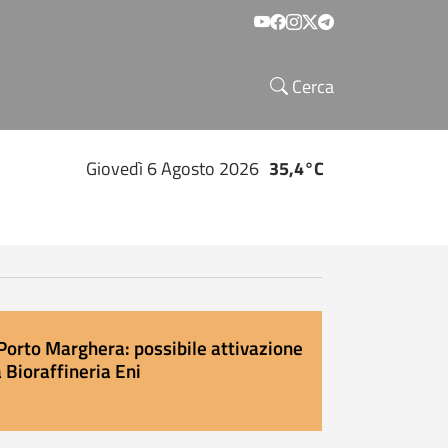
Social menu
Cerca
Giovedì 6 Agosto 2026
35,4°C
Porto Marghera: possibile attivazione
 Bioraffineria Eni