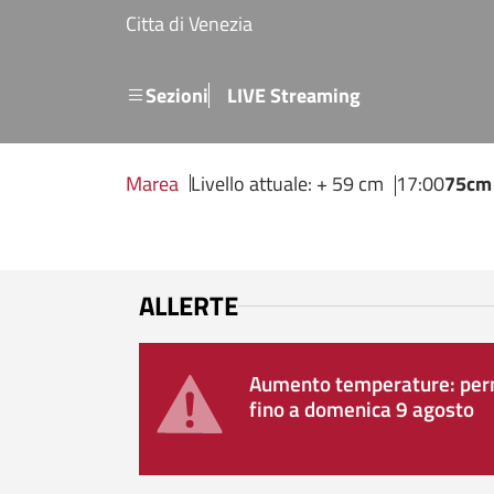
Salta al contenuto principale
Citta di Venezia
Menu secondario
Sezioni
LIVE Streaming
Marea
Livello attuale: + 59 cm
17:00
75cm
ALLERTE
Aumento temperature: perm
fino a domenica 9 agosto