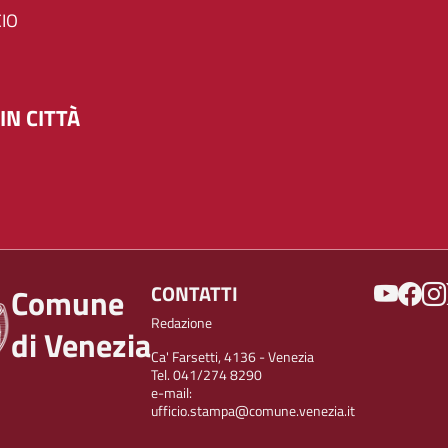
IO
IN CITTÀ
SOCIAL
CONTATTI
Comune
Redazione
di Venezia
Ca' Farsetti, 4136 - Venezia
Tel. 041/274 8290
e-mail:
ufficio.stampa@comune.venezia.it