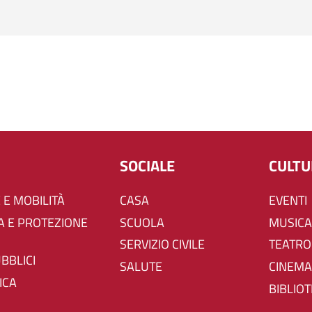
SOCIALE
CULT
 E MOBILITÀ
CASA
EVENTI
SCUOLA
MUSICA
SERVIZIO CIVILE
TEATRO
UBBLICI
SALUTE
CINEMA
ICA
BIBLIO