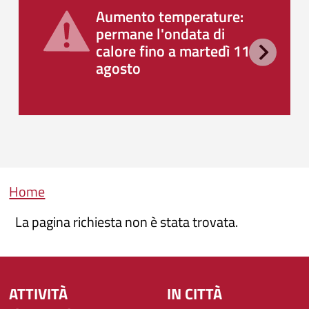
Aumento temperature:
permane l'ondata di
calore fino a martedì 11
agosto
Briciole di pane
Home
La pagina richiesta non è stata trovata.
ATTIVITÀ
IN CITTÀ