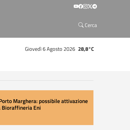
Social menu
Cerca
Giovedì 6 Agosto 2026
28,8°C
Porto Marghera: possibile attivazione
 Bioraffineria Eni