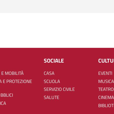
SOCIALE
CULT
 E MOBILITÀ
CASA
EVENTI
SCUOLA
MUSICA
SERVIZIO CIVILE
TEATRO
UBBLICI
SALUTE
CINEMA
ICA
BIBLIO