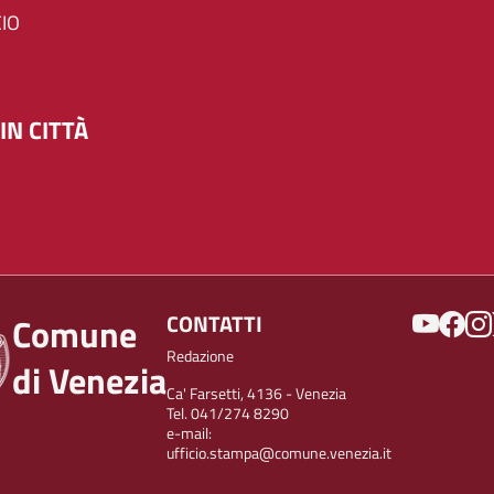
IO
IN CITTÀ
SOCIAL
CONTATTI
Comune
Redazione
di Venezia
Ca' Farsetti, 4136 - Venezia
Tel. 041/274 8290
e-mail:
ufficio.stampa@comune.venezia.it