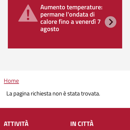
Aumento temperature:
permane l'ondata di
calore fino a venerdì 7
agosto
Briciole di pane
Home
La pagina richiesta non è stata trovata.
ATTIVITÀ
IN CITTÀ