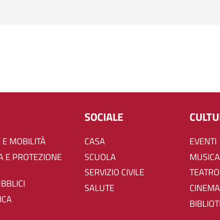
SOCIALE
CULT
 E MOBILITÀ
CASA
EVENTI
SCUOLA
MUSICA
SERVIZIO CIVILE
TEATRO
UBBLICI
SALUTE
CINEMA
ICA
BIBLIO