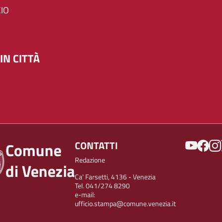
IO
IN CITTÀ
SOCIAL
CONTATTI
Comune
Redazione
di Venezia
Ca' Farsetti, 4136 - Venezia
Tel. 041/274 8290
e-mail:
ufficio.stampa@comune.venezia.it