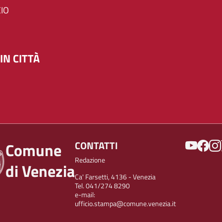
IO
IN CITTÀ
SOCIAL
CONTATTI
Comune
Redazione
di Venezia
Ca' Farsetti, 4136 - Venezia
Tel. 041/274 8290
e-mail:
ufficio.stampa@comune.venezia.it