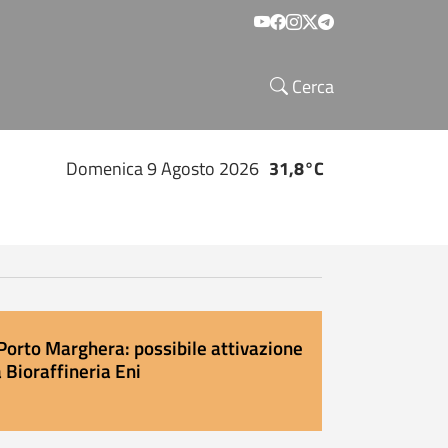
Social menu
Cerca
Domenica 9 Agosto 2026
31,8°C
Porto Marghera: possibile attivazione
 Bioraffineria Eni