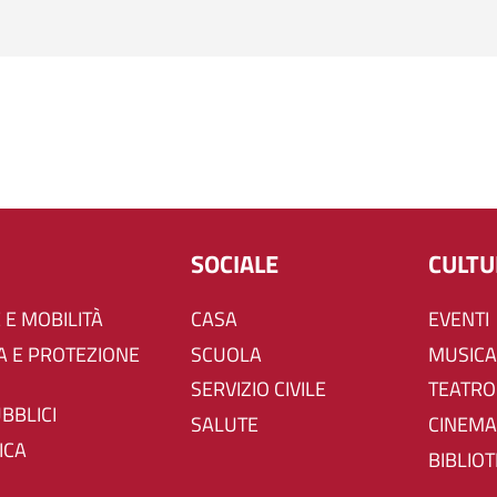
SOCIALE
CULT
 E MOBILITÀ
CASA
EVENTI
SCUOLA
MUSICA
SERVIZIO CIVILE
TEATRO
UBBLICI
SALUTE
CINEMA
ICA
BIBLIO