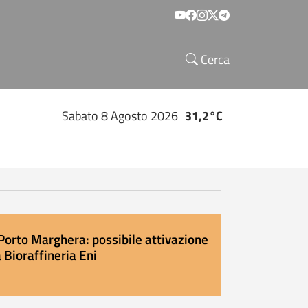
Social menu
Cerca
Sabato 8 Agosto 2026
31,2°C
Porto Marghera: possibile attivazione
 Bioraffineria Eni