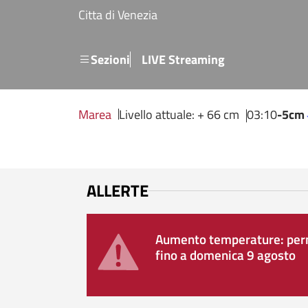
Salta al contenuto principale
Citta di Venezia
Menu secondario
Sezioni
LIVE Streaming
Marea
Livello attuale: + 66 cm
03:10
-5cm
ALLERTE
Aumento temperature: perm
fino a domenica 9 agosto