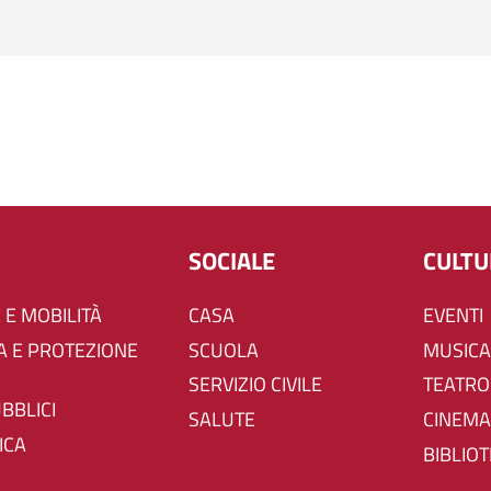
SOCIALE
CULT
 E MOBILITÀ
CASA
EVENTI
SCUOLA
MUSICA
SERVIZIO CIVILE
TEATRO
UBBLICI
SALUTE
CINEMA
ICA
BIBLIO