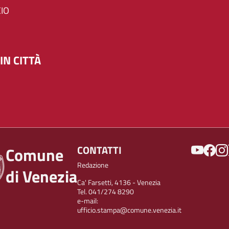
IO
IN CITTÀ
SOCIAL
CONTATTI
Comune
Redazione
di Venezia
Ca' Farsetti, 4136 - Venezia
Tel. 041/274 8290
e-mail:
ufficio.stampa@comune.venezia.it