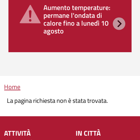
Aumento temperature:
permane l'ondata di
calore fino a lunedì 10
agosto
Briciole di pane
Home
La pagina richiesta non è stata trovata.
ATTIVITÀ
IN CITTÀ