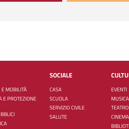
SOCIALE
CULT
 E MOBILITÀ
CASA
EVENTI
SCUOLA
MUSICA
SERVIZIO CIVILE
TEATRO
UBBLICI
SALUTE
CINEMA
ICA
BIBLIO