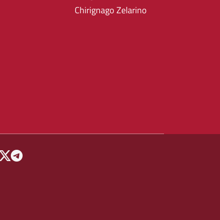
Chirignago Zelarino
 MENU