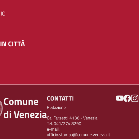
IO
IN CITTÀ
SOCIAL
CONTATTI
Comune
Redazione
di Venezia
Ca' Farsetti, 4136 - Venezia
Tel. 041/274 8290
e-mail:
ufficio.stampa@comune.venezia.it