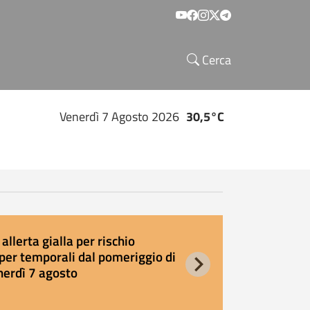
Social menu
Cerca
Venerdì 7 Agosto 2026
30,5°C
allerta gialla per rischio
E
per temporali dal pomeriggio di
s
nerdì 7 agosto