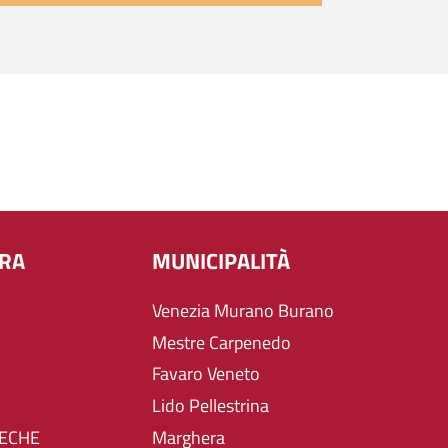
URA
MUNICIPALITÀ
Venezia Murano Burano
Mestre Carpenedo
Favaro Veneto
Lido Pellestrina
TECHE
Marghera