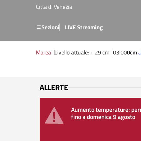
Salta al contenuto principale
Citta di Venezia
Menu secondario
Sezioni
LIVE Streaming
Marea
Livello attuale: + 29 cm
03:00
0cm
ALLERTE
Aumento temperature: perm
fino a domenica 9 agosto