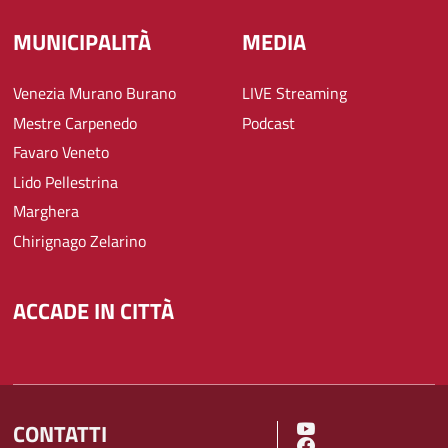
MUNICIPALITÀ
MEDIA
Venezia Murano Burano
LIVE Streaming
Mestre Carpenedo
Podcast
Favaro Veneto
Lido Pellestrina
Marghera
Chirignago Zelarino
ACCADE IN CITTÀ
CONTATTI
SOCIAL MENU