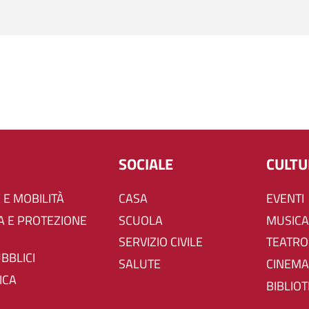
SOCIALE
CULT
 E MOBILITÀ
CASA
EVENTI
SCUOLA
MUSICA
SERVIZIO CIVILE
TEATRO
UBBLICI
SALUTE
CINEMA
ICA
BIBLIO