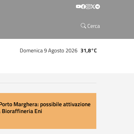
Social menu
Cerca
Domenica 9 Agosto 2026
31,8°C
Porto Marghera: possibile attivazione
 Bioraffineria Eni