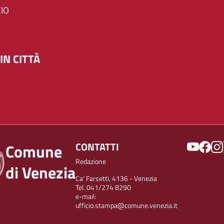
IO
IN CITTÀ
SOCIAL
CONTATTI
Comune
Redazione
di Venezia
Ca' Farsetti, 4136 - Venezia
Tel. 041/274 8290
e-mail:
ufficio.stampa@comune.venezia.it