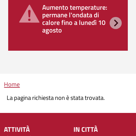
Aumento temperature:
permane l'ondata di
calore fino a lunedì 10
agosto
Briciole di pane
Home
La pagina richiesta non è stata trovata.
ATTIVITÀ
IN CITTÀ