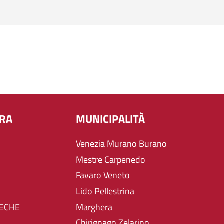
URA
MUNICIPALITÀ
Venezia Murano Burano
Mestre Carpenedo
Favaro Veneto
Lido Pellestrina
TECHE
Marghera
Chirignago Zelarino