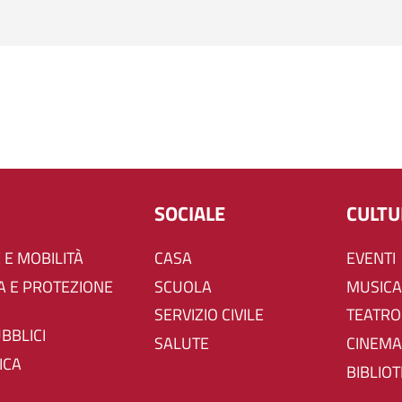
SOCIALE
CULT
 E MOBILITÀ
CASA
EVENTI
SCUOLA
MUSICA
SERVIZIO CIVILE
TEATRO
UBBLICI
SALUTE
CINEMA
ICA
BIBLIO