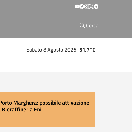
Social menu
Cerca
Sabato 8 Agosto 2026
31,7°C
Porto Marghera: possibile attivazione
 Bioraffineria Eni