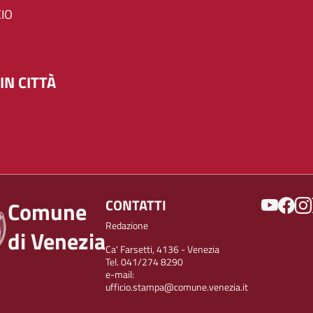
IO
IN CITTÀ
SOCIAL
CONTATTI
Comune
Redazione
di Venezia
Ca' Farsetti, 4136 - Venezia
Tel. 041/274 8290
e-mail:
ufficio.stampa@comune.venezia.it