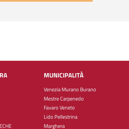
URA
MUNICIPALITÀ
Venezia Murano Burano
Mestre Carpenedo
Favaro Veneto
Lido Pellestrina
TECHE
Marghera