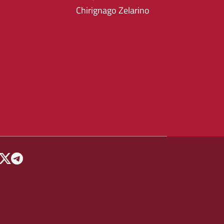
Chirignago Zelarino
 MENU