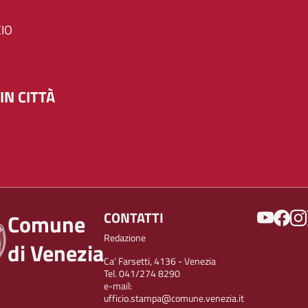
IO
IN CITTÀ
SOCIAL
CONTATTI
Comune
Redazione
di Venezia
Ca' Farsetti, 4136 - Venezia
Tel. 041/274 8290
e-mail:
ufficio.stampa@comune.venezia.it