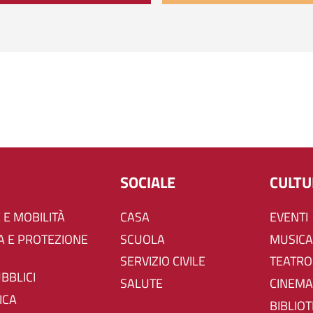
SOCIALE
CULT
 E MOBILITÀ
CASA
EVENTI
SCUOLA
MUSICA
SERVIZIO CIVILE
TEATRO
UBBLICI
SALUTE
CINEMA
ICA
BIBLIO