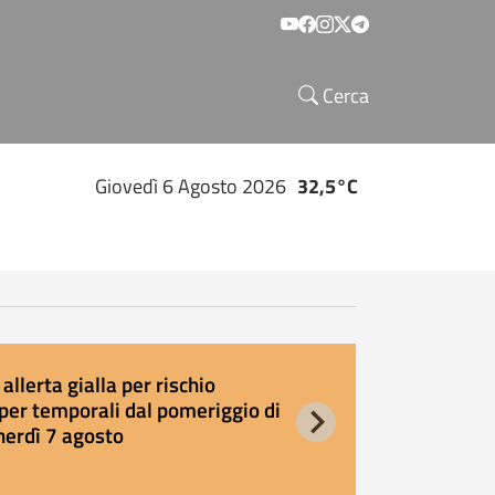
Social menu
Cerca
Giovedì 6 Agosto 2026
32,5°C
allerta gialla per rischio
E
per temporali dal pomeriggio di
s
nerdì 7 agosto