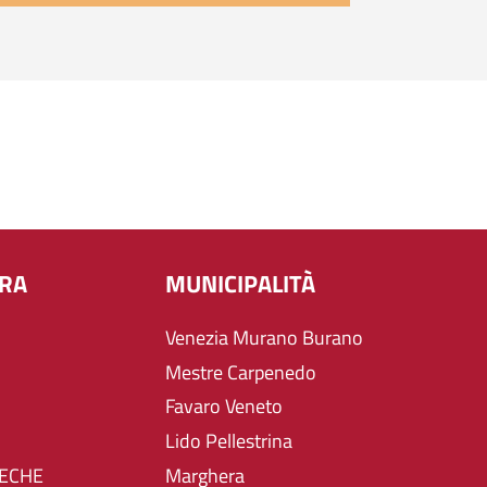
URA
MUNICIPALITÀ
Venezia Murano Burano
Mestre Carpenedo
Favaro Veneto
Lido Pellestrina
TECHE
Marghera