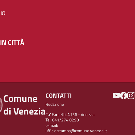
IO
IN CITTÀ
SOCIAL
CONTATTI
Comune
Redazione
di Venezia
Ca' Farsetti, 4136 - Venezia
Tel. 041/274 8290
e-mail:
ufficio.stampa@comune.venezia.it