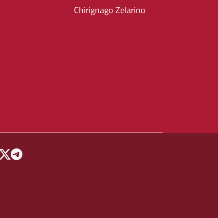
Chirignago Zelarino
 MENU