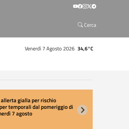
Social menu
Cerca
Venerdì 7 Agosto 2026
34,6°C
allerta gialla per rischio
E
per temporali dal pomeriggio di
s
nerdì 7 agosto