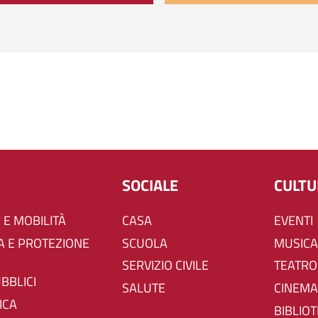
SOCIALE
CULT
 E MOBILITÀ
CASA
EVENTI
SCUOLA
MUSICA
SERVIZIO CIVILE
TEATRO
UBBLICI
SALUTE
CINEMA
ICA
BIBLIO