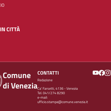
IO
IN CITTÀ
SOCIAL
CONTATTI
Comune
Redazione
di Venezia
Ca' Farsetti, 4136 - Venezia
Tel. 041/274 8290
e-mail:
ufficio.stampa@comune.venezia.it