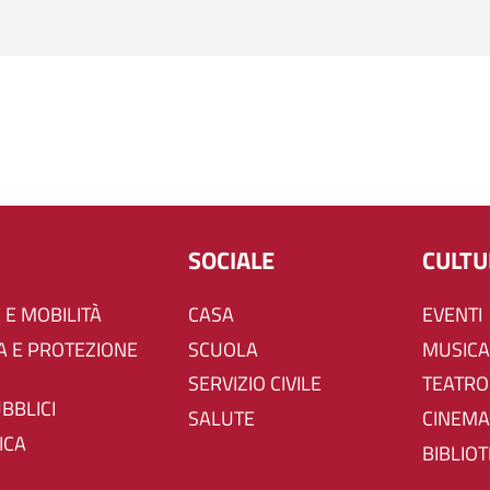
SOCIALE
CULT
 E MOBILITÀ
CASA
EVENTI
SCUOLA
MUSICA
SERVIZIO CIVILE
TEATRO
UBBLICI
SALUTE
CINEMA
ICA
BIBLIO