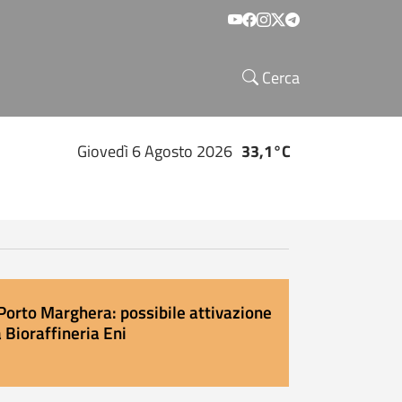
Social menu
Cerca
Giovedì 6 Agosto 2026
33,1°C
Porto Marghera: possibile attivazione
 Bioraffineria Eni