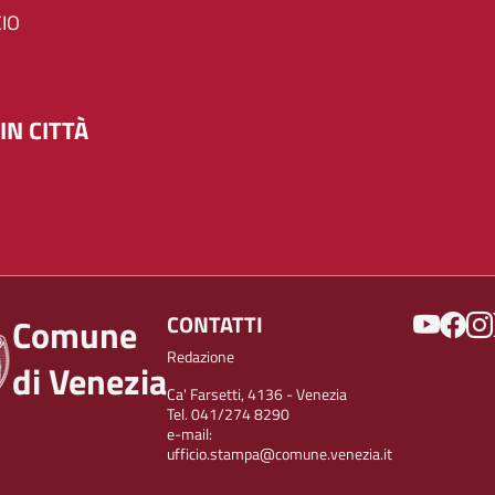
IO
IN CITTÀ
SOCIAL
CONTATTI
Comune
Redazione
di Venezia
Ca' Farsetti, 4136 - Venezia
Tel. 041/274 8290
e-mail:
ufficio.stampa@comune.venezia.it