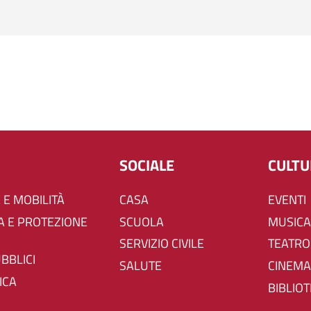
SOCIALE
CULT
 E MOBILITÀ
CASA
EVENTI
SCUOLA
MUSICA
SERVIZIO CIVILE
TEATRO
UBBLICI
SALUTE
CINEMA
ICA
BIBLIO