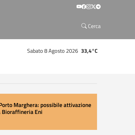
Social menu
Cerca
Sabato 8 Agosto 2026
33,4°C
Porto Marghera: possibile attivazione
 Bioraffineria Eni