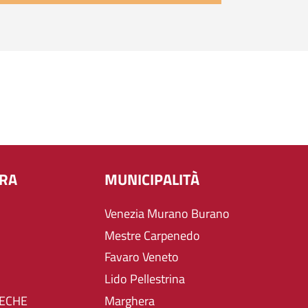
URA
MUNICIPALITÀ
Venezia Murano Burano
Mestre Carpenedo
Favaro Veneto
Lido Pellestrina
TECHE
Marghera