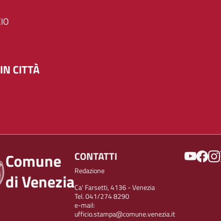
IO
IN CITTÀ
SOCIAL
CONTATTI
Comune
Redazione
di Venezia
Ca' Farsetti, 4136 - Venezia
Tel. 041/274 8290
e-mail:
ufficio.stampa@comune.venezia.it