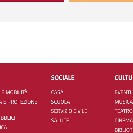
SOCIALE
CULT
 E MOBILITÀ
CASA
EVENTI
SCUOLA
MUSICA
SERVIZIO CIVILE
TEATRO
UBBLICI
SALUTE
CINEMA
ICA
BIBLIO