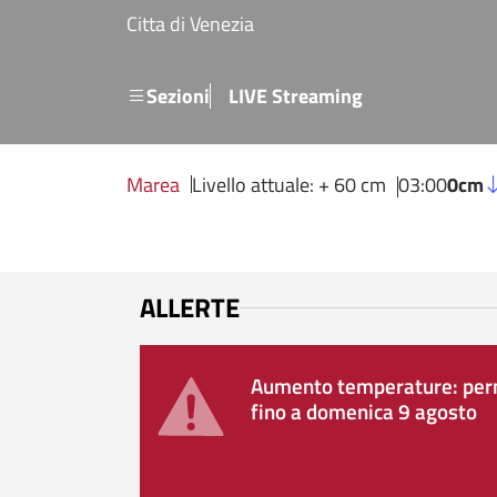
Salta al contenuto principale
Citta di Venezia
Menu secondario
Sezioni
LIVE Streaming
Marea
Livello attuale: + 60 cm
03:00
0cm
ALLERTE
Aumento temperature: perm
fino a domenica 9 agosto