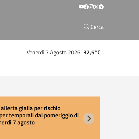
Social menu
Cerca
Venerdì 7 Agosto 2026
32,5°C
allerta gialla per rischio
E
per temporali dal pomeriggio di
s
nerdì 7 agosto