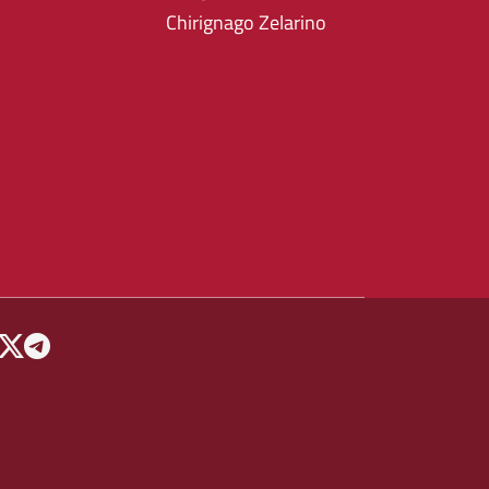
Chirignago Zelarino
 MENU