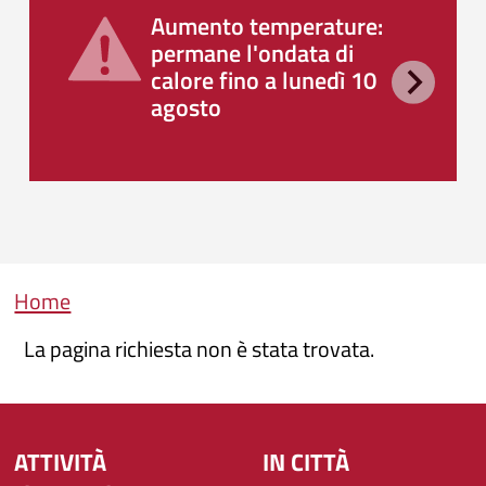
Aumento temperature:
permane l'ondata di
calore fino a lunedì 10
agosto
Briciole di pane
Home
La pagina richiesta non è stata trovata.
ATTIVITÀ
IN CITTÀ