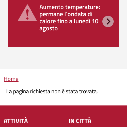
Aumento temperature:
permane l'ondata di
calore fino a lunedì 10
agosto
Briciole di pane
Home
La pagina richiesta non è stata trovata.
ATTIVITÀ
IN CITTÀ