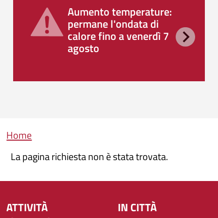
Aumento temperature:
permane l'ondata di
calore fino a venerdì 7
agosto
Briciole di pane
Home
La pagina richiesta non è stata trovata.
ATTIVITÀ
IN CITTÀ