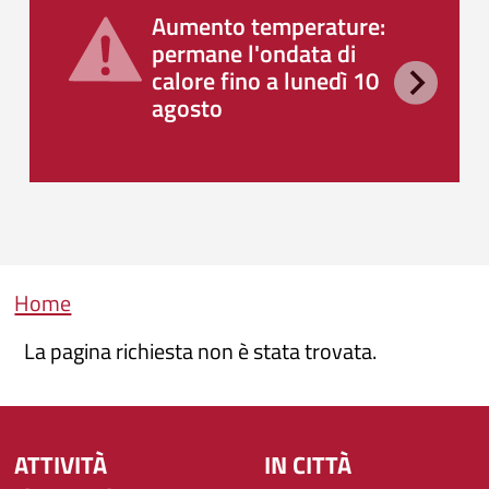
Aumento temperature:
permane l'ondata di
calore fino a lunedì 10
agosto
Briciole di pane
Home
La pagina richiesta non è stata trovata.
ATTIVITÀ
IN CITTÀ