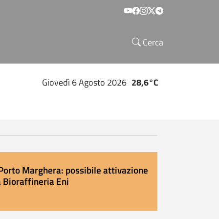
Social menu
Cerca
Giovedì 6 Agosto 2026
28,6°C
Porto Marghera: possibile attivazione
 Bioraffineria Eni