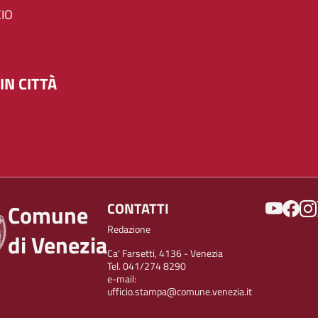
IO
IN CITTÀ
SOCIAL
CONTATTI
Comune
Redazione
di Venezia
Ca' Farsetti, 4136 - Venezia
Tel. 041/274 8290
e-mail:
ufficio.stampa@comune.venezia.it