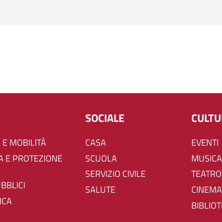
SOCIALE
CULT
 E MOBILITÀ
CASA
EVENTI
SCUOLA
MUSICA
SERVIZIO CIVILE
TEATRO
UBBLICI
SALUTE
CINEMA
ICA
BIBLIO