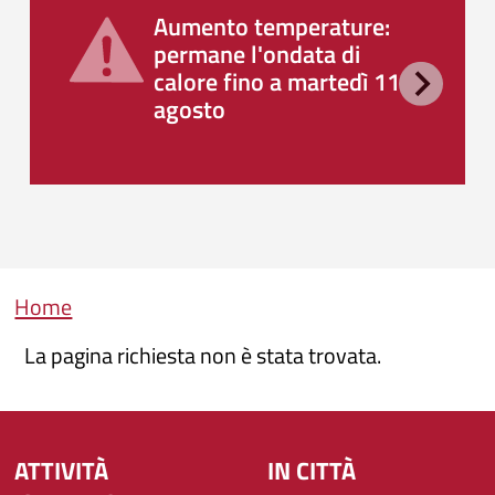
Aumento temperature:
permane l'ondata di
calore fino a martedì 11
agosto
Briciole di pane
Home
La pagina richiesta non è stata trovata.
ATTIVITÀ
IN CITTÀ