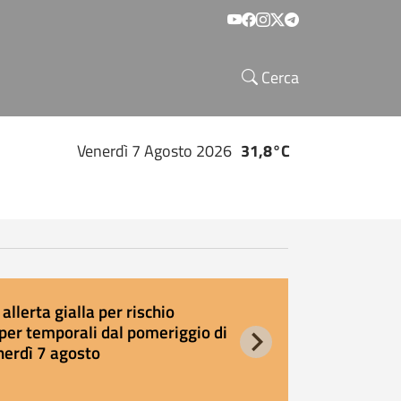
Social menu
Cerca
Venerdì 7 Agosto 2026
31,8°C
allerta gialla per rischio
E
per temporali dal pomeriggio di
s
nerdì 7 agosto