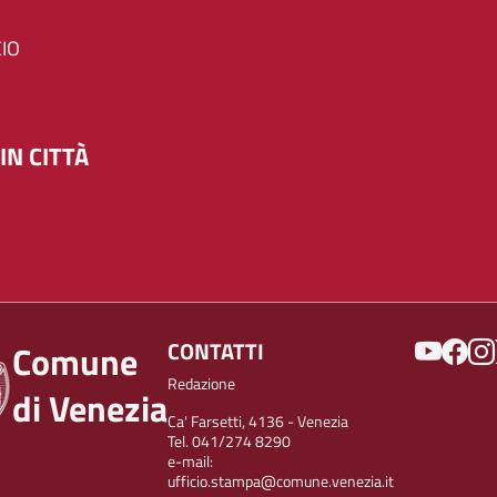
IO
IN CITTÀ
SOCIAL
CONTATTI
Comune
Redazione
di Venezia
Ca' Farsetti, 4136 - Venezia
Tel. 041/274 8290
e-mail:
ufficio.stampa@comune.venezia.it