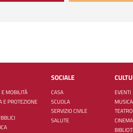
SOCIALE
CULT
 E MOBILITÀ
CASA
EVENTI
SCUOLA
MUSICA
SERVIZIO CIVILE
TEATRO
UBBLICI
SALUTE
CINEMA
ICA
BIBLIO