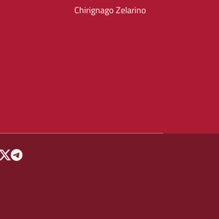
Chirignago Zelarino
 MENU