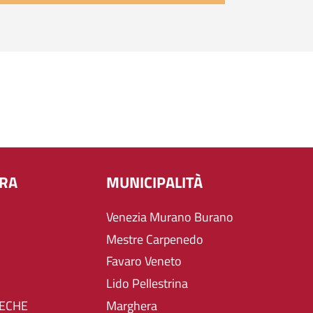
URA
MUNICIPALITÀ
Venezia Murano Burano
Mestre Carpenedo
Favaro Veneto
Lido Pellestrina
TECHE
Marghera