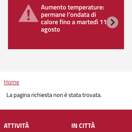
Aumento temperature:
permane l'ondata di
calore fino a martedì 11
agosto
Briciole di pane
Home
La pagina richiesta non è stata trovata.
ATTIVITÀ
IN CITTÀ