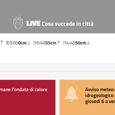
03:00
0cm
10:40
55cm
14:40
50cm
ane l'ondata di calore
Avviso meteo: 
idrogeologico 
giovedì 6 a ve