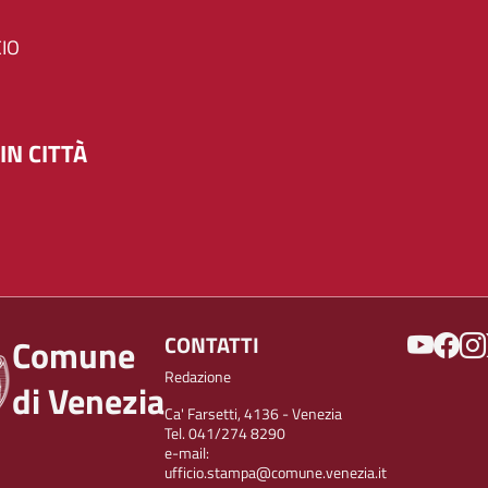
IO
IN CITTÀ
SOCIAL
CONTATTI
Comune
Redazione
di Venezia
Ca' Farsetti, 4136 - Venezia
Tel. 041/274 8290
e-mail:
ufficio.stampa@comune.venezia.it