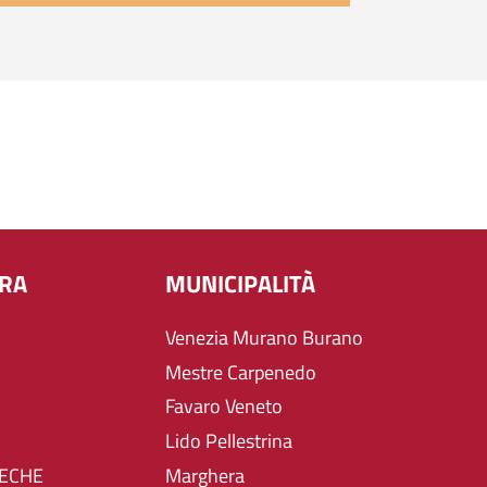
URA
MUNICIPALITÀ
Venezia Murano Burano
Mestre Carpenedo
Favaro Veneto
Lido Pellestrina
TECHE
Marghera