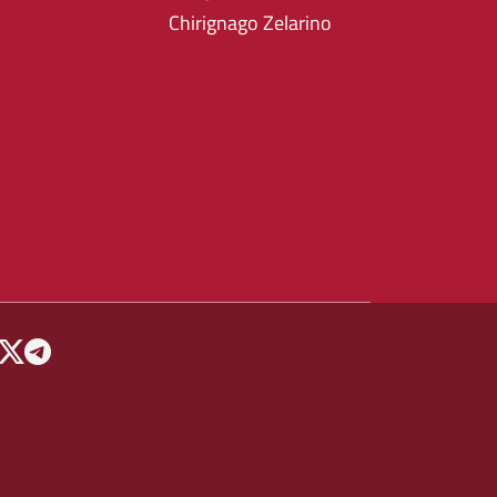
Chirignago Zelarino
 MENU