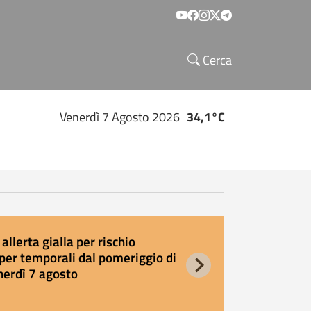
Social menu
Cerca
Venerdì 7 Agosto 2026
34,1°C
allerta gialla per rischio
E
per temporali dal pomeriggio di
s
nerdì 7 agosto