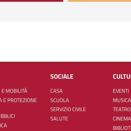
SOCIALE
CULT
 E MOBILITÀ
CASA
EVENTI
SCUOLA
MUSICA
SERVIZIO CIVILE
TEATRO
UBBLICI
SALUTE
CINEMA
ICA
BIBLIO