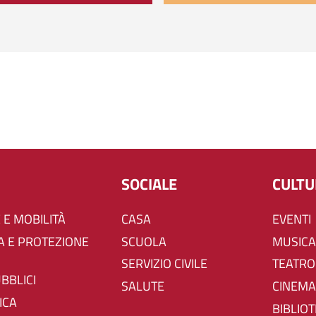
SOCIALE
CULT
 E MOBILITÀ
CASA
EVENTI
SCUOLA
MUSICA
SERVIZIO CIVILE
TEATRO
UBBLICI
SALUTE
CINEMA
ICA
BIBLIO