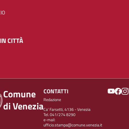
IO
IN CITTÀ
SOCIAL
CONTATTI
Comune
Redazione
di Venezia
Ca' Farsetti, 4136 - Venezia
Tel. 041/274 8290
e-mail:
ufficio.stampa@comune.venezia.it