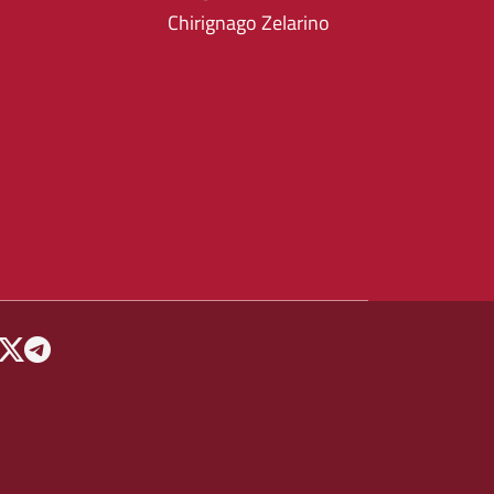
Chirignago Zelarino
 MENU