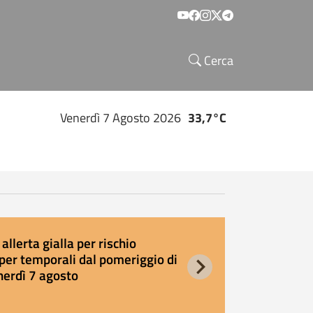
Social menu
Cerca
Venerdì 7 Agosto 2026
33,7°C
allerta gialla per rischio
E
per temporali dal pomeriggio di
s
nerdì 7 agosto