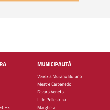
URA
MUNICIPALITÀ
Venezia Murano Burano
Mestre Carpenedo
Favaro Veneto
Lido Pellestrina
TECHE
Marghera