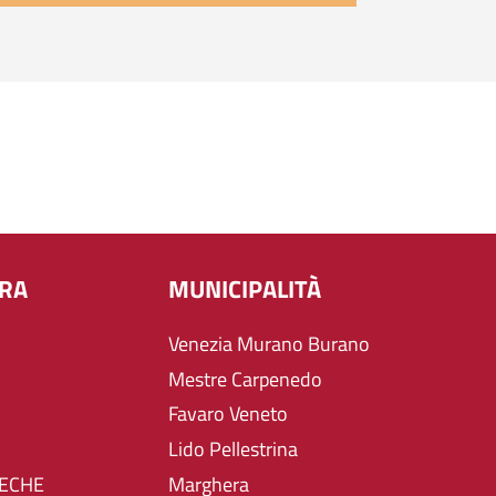
URA
MUNICIPALITÀ
Venezia Murano Burano
Mestre Carpenedo
Favaro Veneto
Lido Pellestrina
TECHE
Marghera