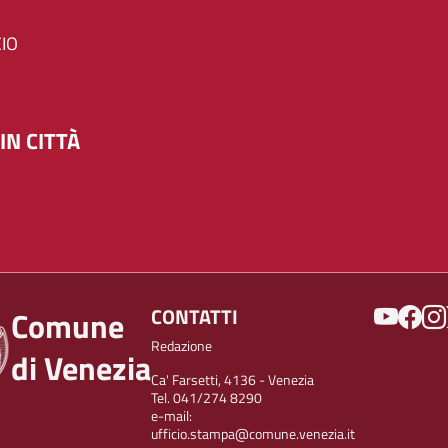
IO
IN CITTÀ
SOCIAL
CONTATTI
Comune
Redazione
di Venezia
Ca' Farsetti, 4136 - Venezia
Tel. 041/274 8290
e-mail:
ufficio.stampa@comune.venezia.it