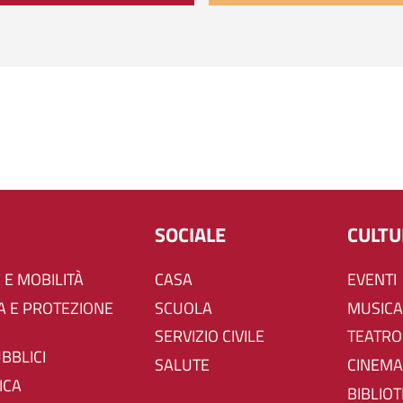
SOCIALE
CULT
 E MOBILITÀ
CASA
EVENTI
SCUOLA
MUSICA
SERVIZIO CIVILE
TEATRO
UBBLICI
SALUTE
CINEMA
ICA
BIBLIO