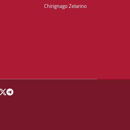
Chirignago Zelarino
 MENU