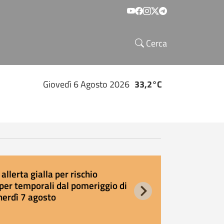
Social menu
Cerca
Giovedì 6 Agosto 2026
33,2°C
allerta gialla per rischio
E
per temporali dal pomeriggio di
s
nerdì 7 agosto