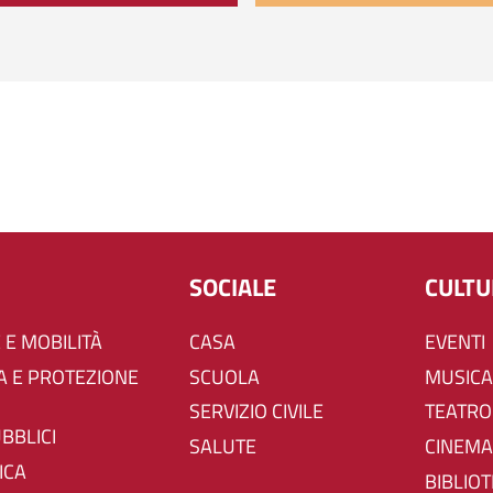
SOCIALE
CULT
 E MOBILITÀ
CASA
EVENTI
SCUOLA
MUSICA
SERVIZIO CIVILE
TEATRO
UBBLICI
SALUTE
CINEMA
ICA
BIBLIO