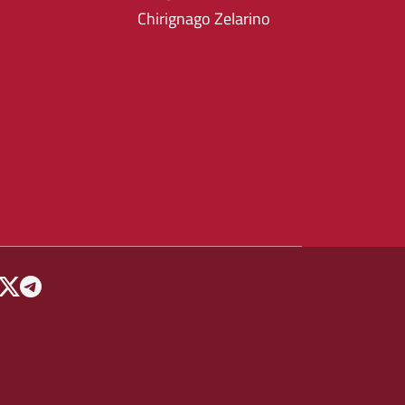
Chirignago Zelarino
 MENU