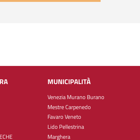
URA
MUNICIPALITÀ
Venezia Murano Burano
Mestre Carpenedo
Favaro Veneto
Lido Pellestrina
TECHE
Marghera