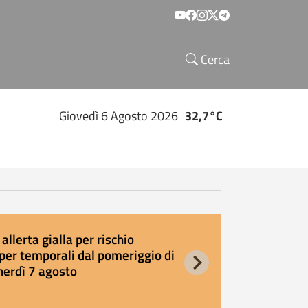
Social menu
Cerca
Giovedì 6 Agosto 2026
32,7°C
allerta gialla per rischio
E
per temporali dal pomeriggio di
s
nerdì 7 agosto