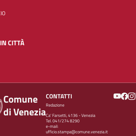
IO
IN CITTÀ
SOCIAL
CONTATTI
Comune
Redazione
di Venezia
Ca' Farsetti, 4136 - Venezia
Tel. 041/274 8290
e-mail:
ufficio.stampa@comune.venezia.it