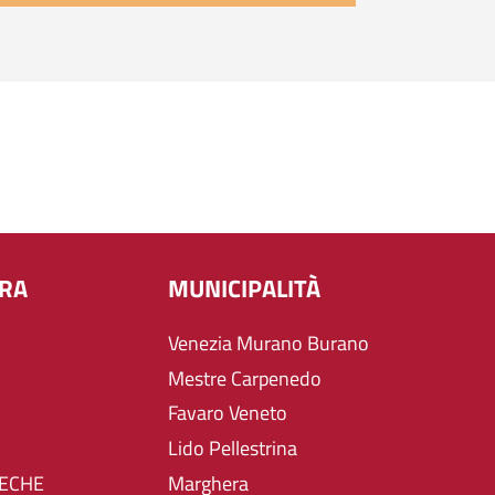
URA
MUNICIPALITÀ
Venezia Murano Burano
Mestre Carpenedo
Favaro Veneto
Lido Pellestrina
TECHE
Marghera