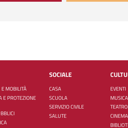
SOCIALE
CULT
 E MOBILITÀ
CASA
EVENTI
SCUOLA
MUSICA
SERVIZIO CIVILE
TEATRO
UBBLICI
SALUTE
CINEMA
ICA
BIBLIO