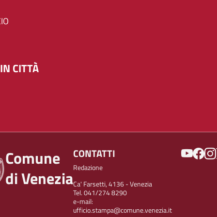
IO
IN CITTÀ
SOCIAL
CONTATTI
Comune
Redazione
di Venezia
Ca' Farsetti, 4136 - Venezia
Tel. 041/274 8290
e-mail:
ufficio.stampa@comune.venezia.it