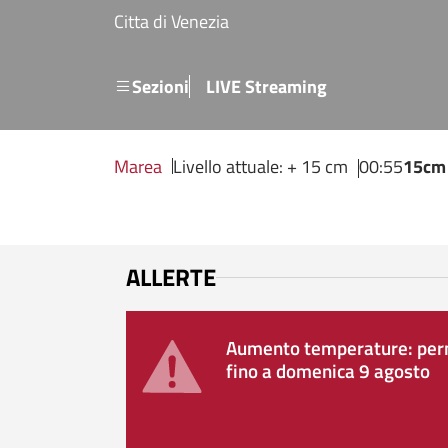
Salta al contenuto principale
Citta di Venezia
Menu secondario
Sezioni
LIVE Streaming
Marea
Livello attuale: + 15 cm
00:55
15cm
ALLERTE
Aumento temperature: perm
fino a domenica 9 agosto