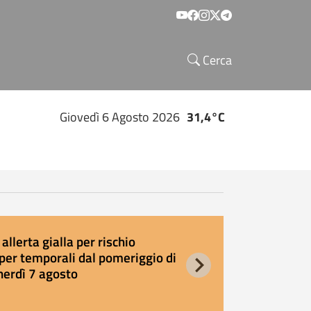
Social menu
Cerca
Giovedì 6 Agosto 2026
31,4°C
allerta gialla per rischio
E
per temporali dal pomeriggio di
s
nerdì 7 agosto