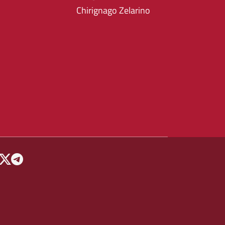
Chirignago Zelarino
 MENU