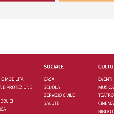
SOCIALE
CULT
 E MOBILITÀ
CASA
EVENTI
SCUOLA
MUSICA
SERVIZIO CIVILE
TEATRO
UBBLICI
SALUTE
CINEMA
ICA
BIBLIO