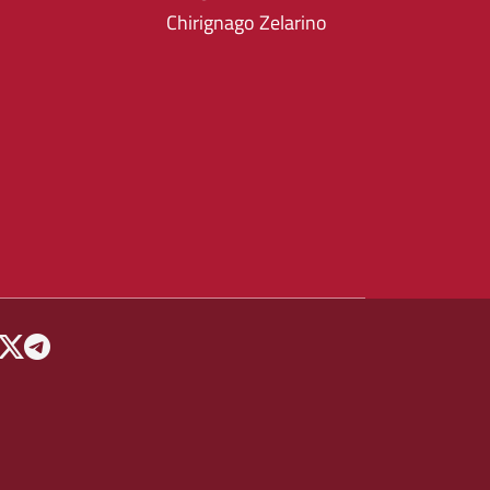
Chirignago Zelarino
 MENU