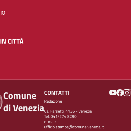
IO
IN CITTÀ
SOCIAL
CONTATTI
Comune
Redazione
di Venezia
Ca' Farsetti, 4136 - Venezia
Tel. 041/274 8290
e-mail:
ufficio.stampa@comune.venezia.it