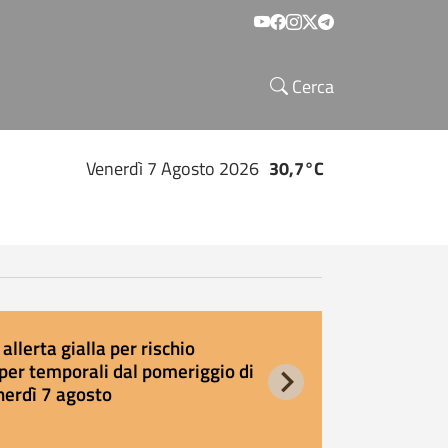
Social menu
Cerca
Venerdì 7 Agosto 2026
30,7°C
allerta gialla per rischio
E
per temporali dal pomeriggio di
s
nerdì 7 agosto