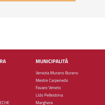
URA
MUNICIPALITÀ
Venezia Murano Burano
Mestre Carpenedo
Favaro Veneto
Lido Pellestrina
TECHE
Marghera