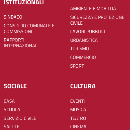
ISTITUZIONALI
AMBIENTE E MOBILITÀ
SINDACO
SICUREZZA E PROTEZIONE
CIVILE
CONSIGLIO COMUNALE E
COMMISSIONI
LAVORI PUBBLICI
RAPPORTI
URBANISTICA
INTERNAZIONALI
TURISMO
COMMERCIO
SPORT
SOCIALE
CULTURA
CASA
EVENTI
SCUOLA
MUSICA
SERVIZIO CIVILE
TEATRO
SALUTE
CINEMA