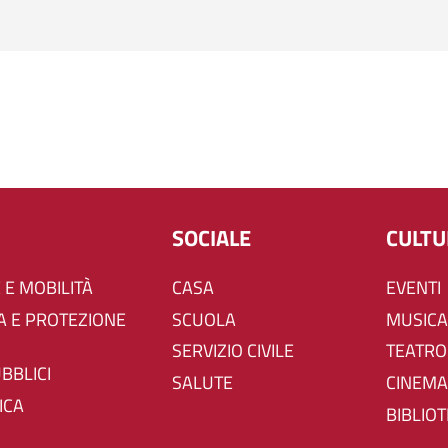
SOCIALE
CULT
 E MOBILITÀ
CASA
EVENTI
SCUOLA
MUSICA
SERVIZIO CIVILE
TEATRO
UBBLICI
SALUTE
CINEMA
ICA
BIBLIO