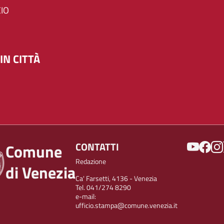
IO
IN CITTÀ
SOCIAL
CONTATTI
Comune
Redazione
di Venezia
Ca' Farsetti, 4136 - Venezia
Tel. 041/274 8290
e-mail:
ufficio.stampa@comune.venezia.it