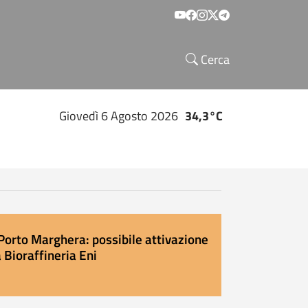
Social menu
Cerca
Giovedì 6 Agosto 2026
34,3°C
Porto Marghera: possibile attivazione
 Bioraffineria Eni