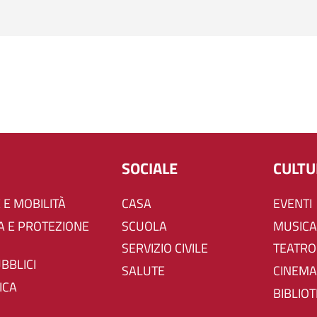
SOCIALE
CULT
 E MOBILITÀ
CASA
EVENTI
SCUOLA
MUSICA
SERVIZIO CIVILE
TEATRO
UBBLICI
SALUTE
CINEMA
ICA
BIBLIO