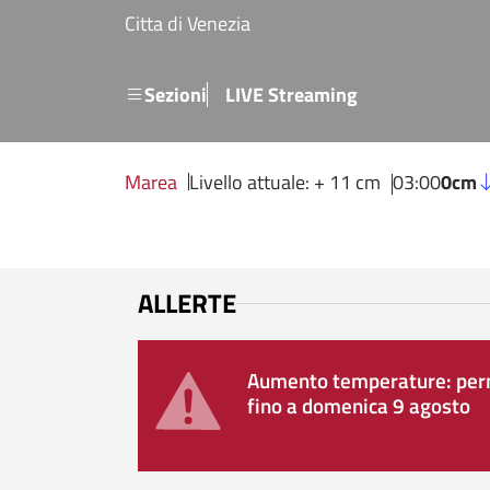
Salta al contenuto principale
Citta di Venezia
Menu secondario
Sezioni
LIVE Streaming
Marea
Livello attuale: + 11 cm
03:00
0cm
ALLERTE
Aumento temperature: perm
fino a domenica 9 agosto