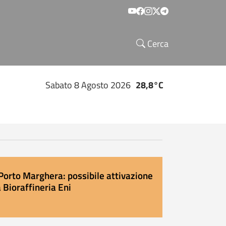
Social menu
Cerca
Sabato 8 Agosto 2026
28,8°C
Porto Marghera: possibile attivazione
 Bioraffineria Eni