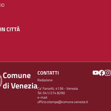
IO
IN CITTÀ
SOCIAL
CONTATTI
Comune
Redazione
di Venezia
Ca' Farsetti, 4136 - Venezia
Tel. 041/274 8290
e-mail:
ufficio.stampa@comune.venezia.it