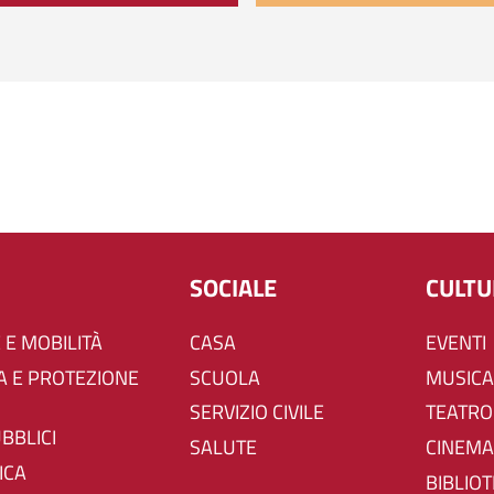
SOCIALE
CULT
 E MOBILITÀ
CASA
EVENTI
SCUOLA
MUSICA
SERVIZIO CIVILE
TEATRO
UBBLICI
SALUTE
CINEMA
ICA
BIBLIO