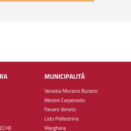
URA
MUNICIPALITÀ
Venezia Murano Burano
Mestre Carpenedo
Favaro Veneto
Lido Pellestrina
TECHE
Marghera