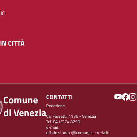
IO
IN CITTÀ
SOCIAL
CONTATTI
Comune
Redazione
di Venezia
Ca' Farsetti, 4136 - Venezia
Tel. 041/274 8290
e-mail:
ufficio.stampa@comune.venezia.it