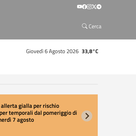
Social menu
Cerca
Giovedì 6 Agosto 2026
33,8°C
allerta gialla per rischio
E
per temporali dal pomeriggio di
s
nerdì 7 agosto