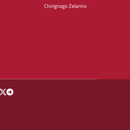
Chirignago Zelarino
 MENU