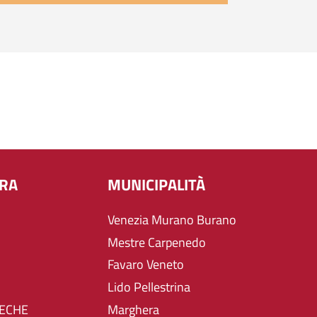
URA
MUNICIPALITÀ
Venezia Murano Burano
Mestre Carpenedo
Favaro Veneto
Lido Pellestrina
TECHE
Marghera