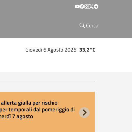
Social menu
Cerca
Giovedì 6 Agosto 2026
33,2°C
allerta gialla per rischio
E
per temporali dal pomeriggio di
s
nerdì 7 agosto