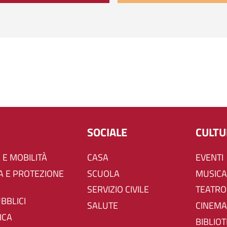
SOCIALE
CULT
 E MOBILITÀ
CASA
EVENTI
SCUOLA
MUSICA
SERVIZIO CIVILE
TEATRO
UBBLICI
SALUTE
CINEMA
ICA
BIBLIO