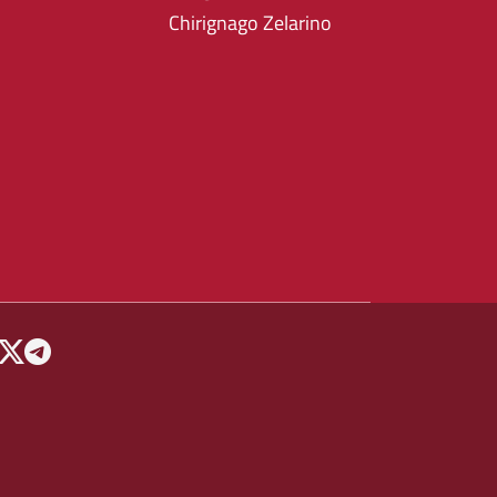
Chirignago Zelarino
 MENU