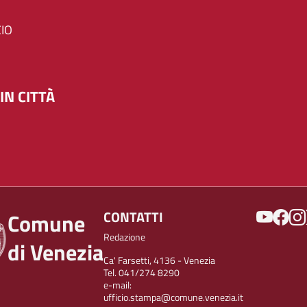
IO
IN CITTÀ
SOCIAL
CONTATTI
Comune
Redazione
di Venezia
Ca' Farsetti, 4136 - Venezia
Tel. 041/274 8290
e-mail:
ufficio.stampa@comune.venezia.it