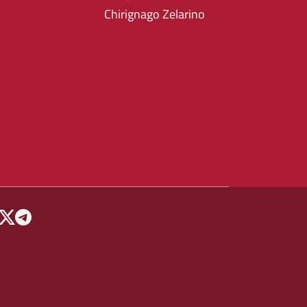
Chirignago Zelarino
 MENU