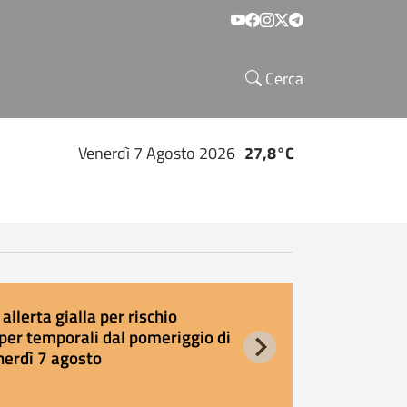
Social menu
Cerca
Venerdì 7 Agosto 2026
27,8°C
allerta gialla per rischio
E
per temporali dal pomeriggio di
s
nerdì 7 agosto