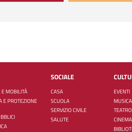
SOCIALE
CULT
 E MOBILITÀ
CASA
EVENTI
SCUOLA
MUSICA
SERVIZIO CIVILE
TEATRO
UBBLICI
SALUTE
CINEMA
ICA
BIBLIO