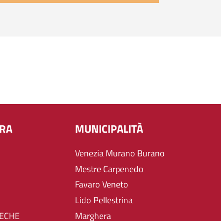
URA
MUNICIPALITÀ
Venezia Murano Burano
Mestre Carpenedo
Favaro Veneto
Lido Pellestrina
TECHE
Marghera