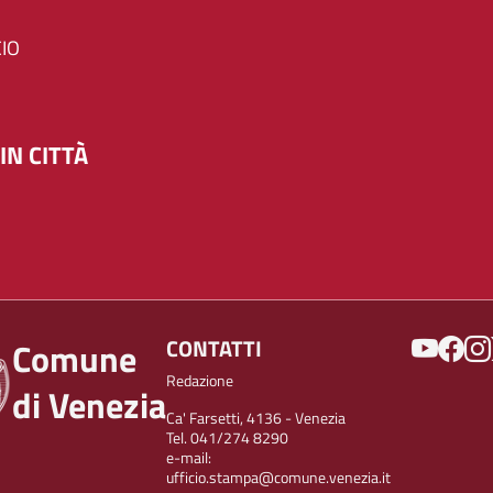
IO
IN CITTÀ
SOCIAL
CONTATTI
Comune
Redazione
di Venezia
Ca' Farsetti, 4136 - Venezia
Tel. 041/274 8290
e-mail:
ufficio.stampa@comune.venezia.it